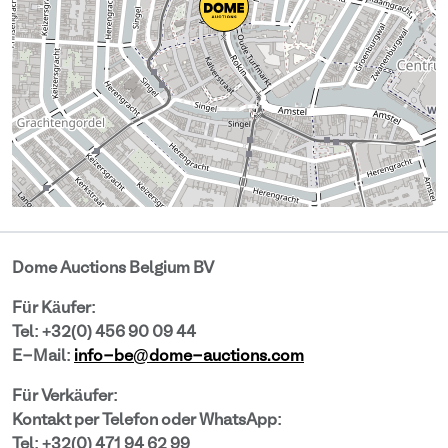
Dome Auctions Belgium BV
Für Käufer:
Tel: +32(0) 456 90 09 44
E-Mail:
info-be@dome-auctions.com
Für Verkäufer:
Kontakt per Telefon oder WhatsApp:
Tel: +32(0) 471 94 62 99