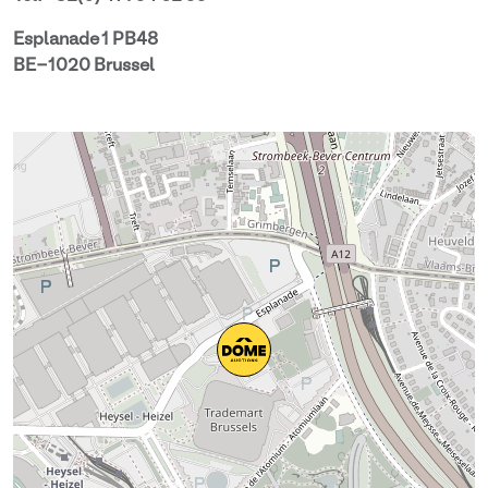
Esplanade 1 PB48
BE-1020 Brussel