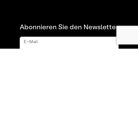
Abonnieren Sie den Newsletter
E-Mail
Abonnieren
Über uns
FAQ
Kontakt