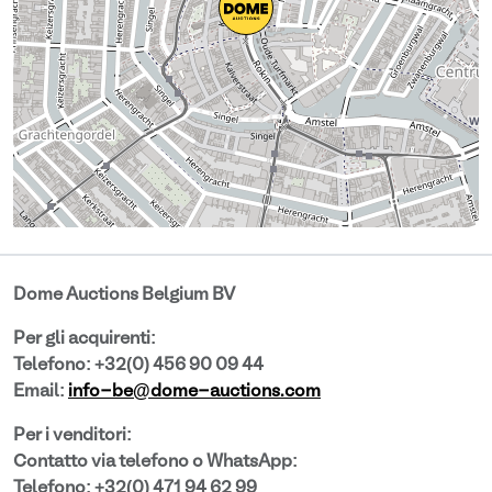
Dome Auctions Belgium BV
Per gli acquirenti:
Telefono: +32(0) 456 90 09 44
Email:
info-be@dome-auctions.com
Per i venditori:
Contatto via telefono o WhatsApp:
Telefono: +32(0) 471 94 62 99