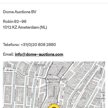
Dome Auctions BV
Rokin 92-96
1012 KZ Amsterdam (NL)
Telefono: +31(0)20 808 2880
Email:
info@dome-auctions.com