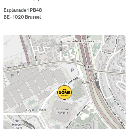
Esplanade 1 PB48
BE-1020 Brussel