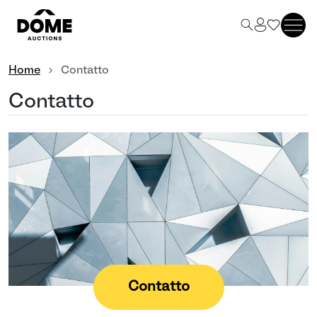
Home
Contatto
Contatto
Contatto