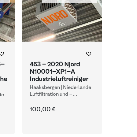
5-
453 - 2020 Njord
N10001-XP1-A
che
Industrieluftreiniger
Haaksbergen | Niederlande
Luftfiltration und -
de
behandlung
100,00 €