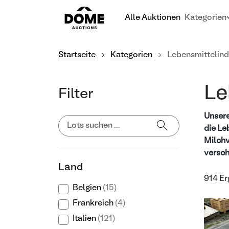
Alle Auktionen
Kategorien
Startseite
Kategorien
Lebensmittelind
Le
Filter
Unsere
die Le
Milchv
versch
Land
914 Er
Belgien
(15)
Frankreich
(4)
Italien
(121)