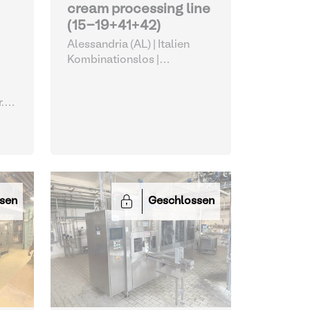
cream processing line
(15-19+41+42)
Alessandria (AL) | Italien
Kombinationslos |
Verschiedene
Milchausrüstungen
.
en
sen
Geschlossen