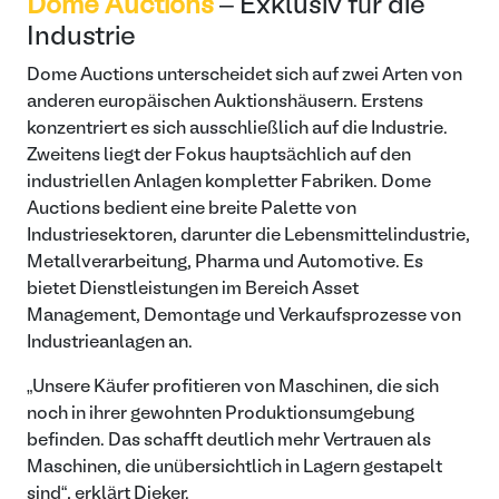
Dome Auctions
– Exklusiv für die
Industrie
Dome Auctions unterscheidet sich auf zwei Arten von
anderen europäischen Auktionshäusern. Erstens
konzentriert es sich ausschließlich auf die Industrie.
Zweitens liegt der Fokus hauptsächlich auf den
industriellen Anlagen kompletter Fabriken. Dome
Auctions bedient eine breite Palette von
Industriesektoren, darunter die Lebensmittelindustrie,
Metallverarbeitung, Pharma und Automotive. Es
bietet Dienstleistungen im Bereich Asset
Management, Demontage und Verkaufsprozesse von
Industrieanlagen an.
„Unsere Käufer profitieren von Maschinen, die sich
noch in ihrer gewohnten Produktionsumgebung
befinden. Das schafft deutlich mehr Vertrauen als
Maschinen, die unübersichtlich in Lagern gestapelt
sind“, erklärt Dieker.