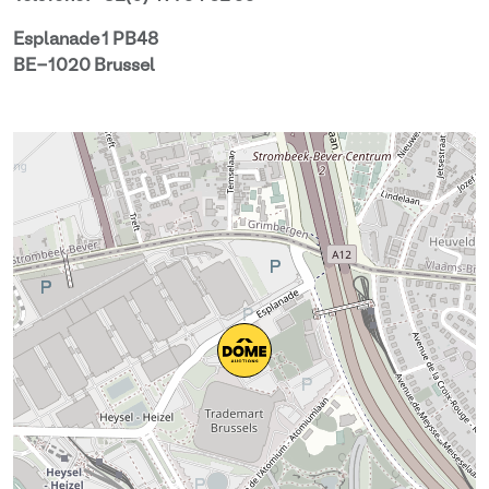
Esplanade 1 PB48
BE-1020 Brussel