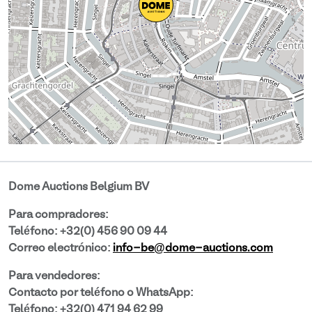
Dome Auctions Belgium BV
Para compradores:
Teléfono: +32(0) 456 90 09 44
Correo electrónico:
info-be@dome-auctions.com
Para vendedores:
Contacto por teléfono o WhatsApp:
Teléfono: +32(0) 471 94 62 99