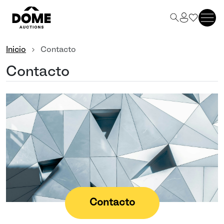
Inicio
Contacto
Contacto
Contacto