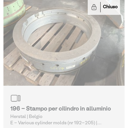
Chiuso
196 - Stampo per cilindro in alluminio
Herstal | Belgio
E - Various cylinder molds (nr 192-205)
|