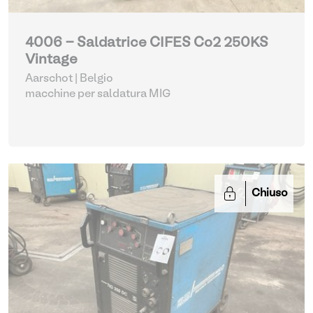
4006 - Saldatrice CIFES Co2 250KS
Vintage
Aarschot | Belgio
macchine per saldatura MIG
Chiuso