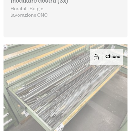
modulare destra (3x)
Herstal | Belgio
lavorazione CNC
Chiuso