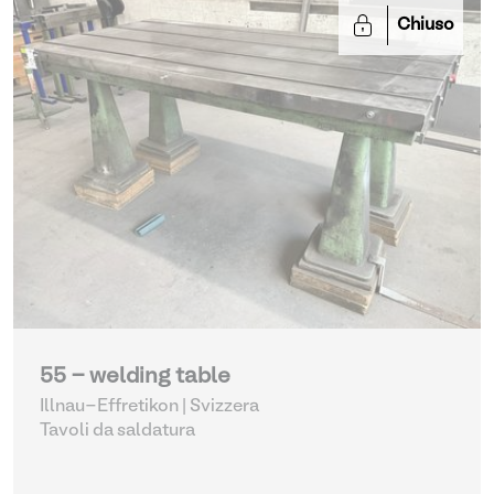
Chiuso
55 - welding table
Illnau-Effretikon | Svizzera
Tavoli da saldatura