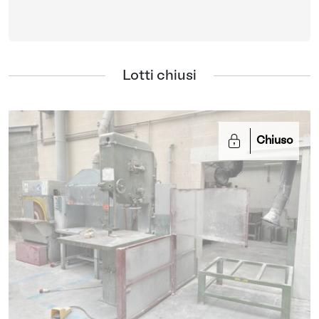
Alluminio
Lotti chiusi
Chiuso