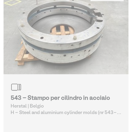
543 - Stampo per cilindro in acciaio
Herstal | Belgio
H - Steel and aluminium cylinder molds (nr 543-
561)
| Macchine per stampaggio