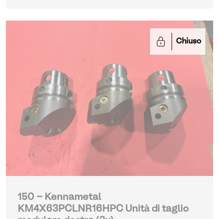
Chiuso
150 - Kennametal
KM4X63PCLNR16HPC Unità di taglio