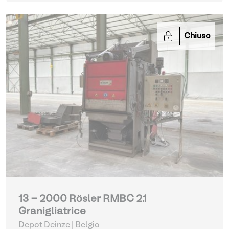
Chiuso
13 - 2000 Rösler RMBC 2.1
Granigliatrice
Depot Deinze | Belgio