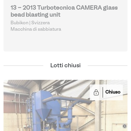
13 - 2013 Turbotecnica CAMERA glass
bead blasting unit
Bubikon | Svizzera
Macchina di sabbiatura
Lotti chiusi
Chiuso