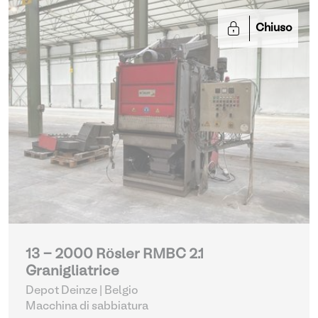
Chiuso
13 - 2000 Rösler RMBC 2.1
Granigliatrice
Depot Deinze | Belgio
Macchina di sabbiatura