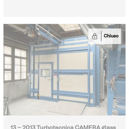
Chiuso
13 - 2013 Turbotecnica CAMERA glass