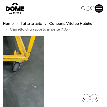
Home
Tutte le asta
Conceria Vitelco Hulshof
Carrello di trasporto in pelle (10x)