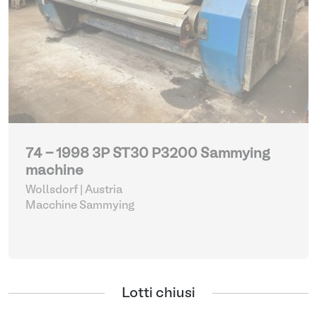
74 - 1998 3P ST30 P3200 Sammying
machine
Wollsdorf | Austria
Macchine Sammying
Lotti chiusi