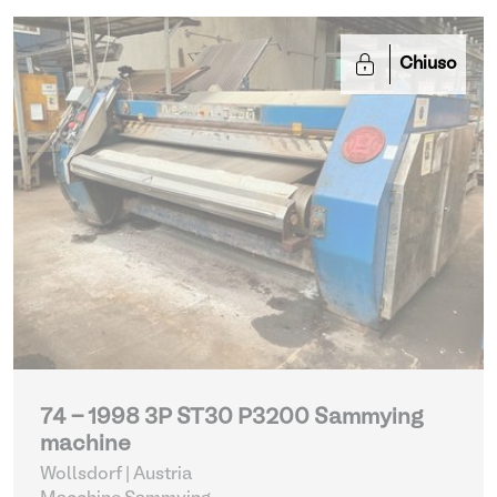
Chiuso
74 - 1998 3P ST30 P3200 Sammying
machine
Wollsdorf | Austria