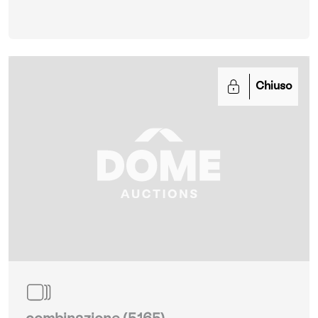
Chiuso