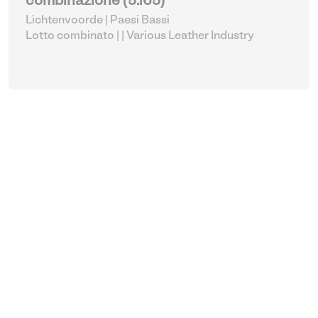
combinazione (5.165)
Lichtenvoorde | Paesi Bassi
Lotto combinato |
| Various Leather Industry