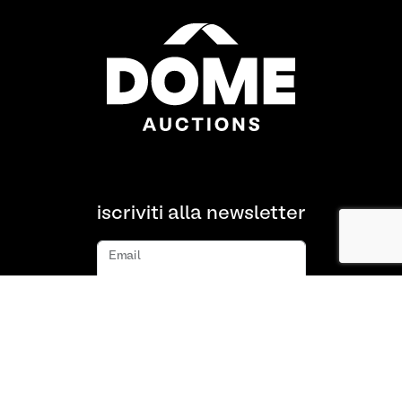
iscriviti alla newsletter
Email
iscriviti
Chi siamo