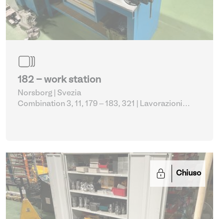
182 - work station
Norsborg | Svezia
Combination 3, 11, 179 – 183, 321
| Lavorazioni
metalliche varie
Chiuso