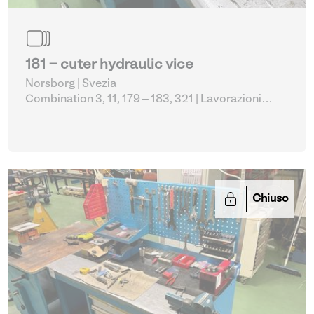
181 - cuter hydraulic vice
Norsborg | Svezia
Combination 3, 11, 179 – 183, 321
| Lavorazioni
metalliche varie
Chiuso