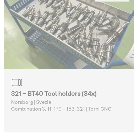
321 - BT40 Tool holders (34x)
Norsborg | Svezia
Combination 3, 11, 179 – 183, 321
| Torni CNC