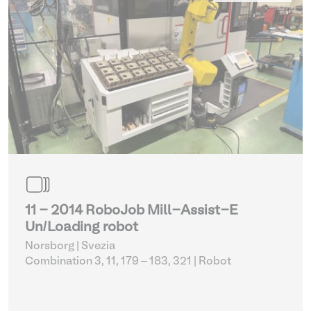
11 - 2014 RoboJob Mill-Assist-E
Un/Loading robot
Norsborg | Svezia
Combination 3, 11, 179 – 183, 321
| Robot