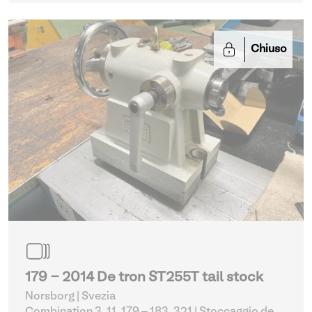
Chiuso
179 - 2014 De tron ST255T tail stock
Norsborg | Svezia