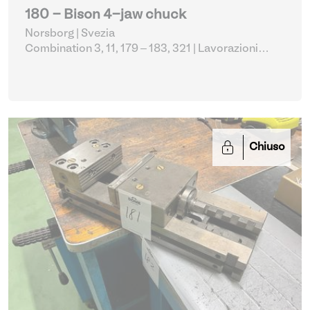
180 - Bison 4-jaw chuck
Norsborg | Svezia
Combination 3, 11, 179 – 183, 321
| Lavorazioni
metalliche varie
Chiuso