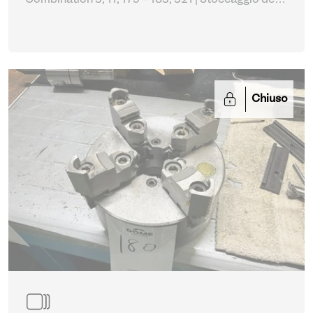
Combination 3, 11, 179 – 183, 321
| Stoccaggio delle
scorte
Chiuso