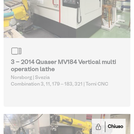
3 - 2014 Quaser MV184 Vertical multi
operation lathe
Norsborg | Svezia
Combination 3, 11, 179 – 183, 321
| Torni CNC
Chiuso