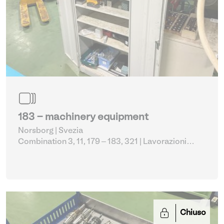
183 - machinery equipment
Norsborg | Svezia
Combination 3, 11, 179 – 183, 321
| Lavorazioni
metalliche varie
Chiuso