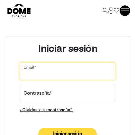
Iniciar sesión
Email
*
Contraseña
*
¿Olvidaste tu contraseña?
Iniciar sesión