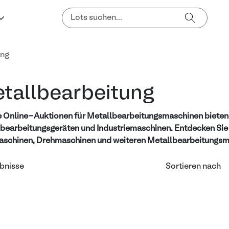
ung
tallbearbeitung
 Online-Auktionen für Metallbearbeitungsmaschinen bieten
bearbeitungsgeräten und Industriemaschinen. Entdecken Si
schinen, Drehmaschinen und weiteren Metallbearbeitungsma
bnisse
Sortieren nach