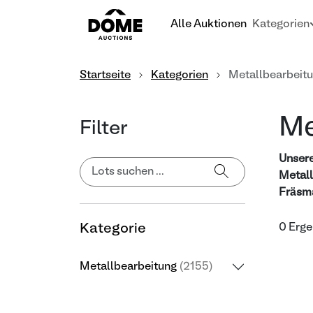
Alle Auktionen
Kategorien
Startseite
Kategorien
Metallbearbeit
Me
Filter
Unsere
Metall
Fräsma
Kategorie
0 Erge
Metallbearbeitung
(2155)