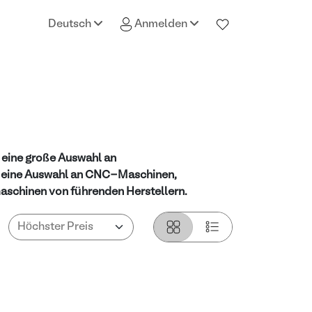
Deutsch
Anmelden
 eine große Auswahl an
e eine Auswahl an CNC-Maschinen,
schinen von führenden Herstellern.