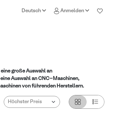
Deutsch
Anmelden
 eine große Auswahl an
e eine Auswahl an CNC-Maschinen,
schinen von führenden Herstellern.