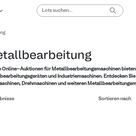
ung
tallbearbeitung
 Online-Auktionen für Metallbearbeitungsmaschinen bieten
bearbeitungsgeräten und Industriemaschinen. Entdecken Si
schinen, Drehmaschinen und weiteren Metallbearbeitungsma
bnisse
Sortieren nach