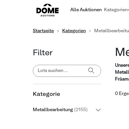
Alle Auktionen
Kategorien
Startseite
Kategorien
Metallbearbeit
Me
Filter
Unsere
Metall
Fräsma
Kategorie
0 Erge
Metallbearbeitung
(2155)