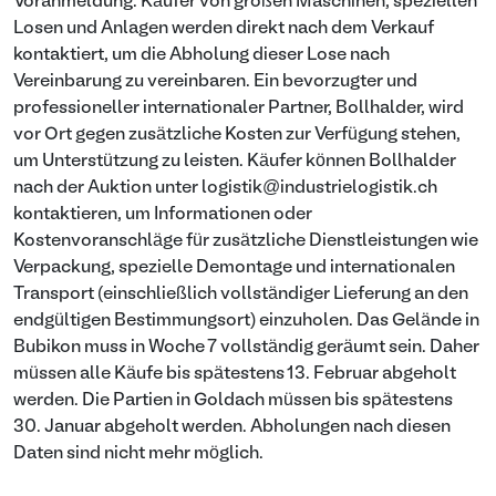
Voranmeldung. Käufer von großen Maschinen, speziellen
Losen und Anlagen werden direkt nach dem Verkauf
kontaktiert, um die Abholung dieser Lose nach
Vereinbarung zu vereinbaren. Ein bevorzugter und
professioneller internationaler Partner, Bollhalder, wird
vor Ort gegen zusätzliche Kosten zur Verfügung stehen,
um Unterstützung zu leisten. Käufer können Bollhalder
nach der Auktion unter logistik@industrielogistik.ch
kontaktieren, um Informationen oder
Kostenvoranschläge für zusätzliche Dienstleistungen wie
Verpackung, spezielle Demontage und internationalen
Transport (einschließlich vollständiger Lieferung an den
endgültigen Bestimmungsort) einzuholen. Das Gelände in
Bubikon muss in Woche 7 vollständig geräumt sein. Daher
müssen alle Käufe bis spätestens 13. Februar abgeholt
werden. Die Partien in Goldach müssen bis spätestens
30. Januar abgeholt werden. Abholungen nach diesen
Daten sind nicht mehr möglich.