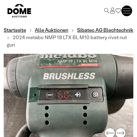
Startseite
Alle Auktionen
Sibatec AG Blechtechnik
2024 metabo NMP 18 LTX BL M10 battery rivet nut
gun