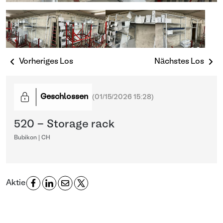
Vorheriges Los
Nächstes Los
Geschlossen
(
01/15/2026 15:28
)
520 - Storage rack
Bubikon | CH
Aktie