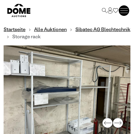
Startseite
Alle Auktionen
Sibatec AG Blechtechnik
Storage rack