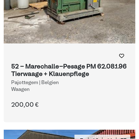
52 - Marechalle-Pesage PM 62.08.1.96
Tierwaage + Klauenpflege
Pajottegem | Belgien
Waagen
200,00 €