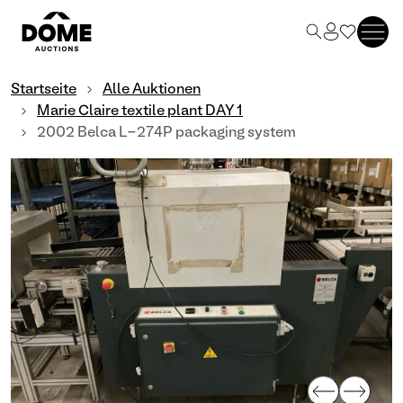
Startseite
Alle Auktionen
Marie Claire textile plant DAY 1
2002 Belca L-274P packaging system