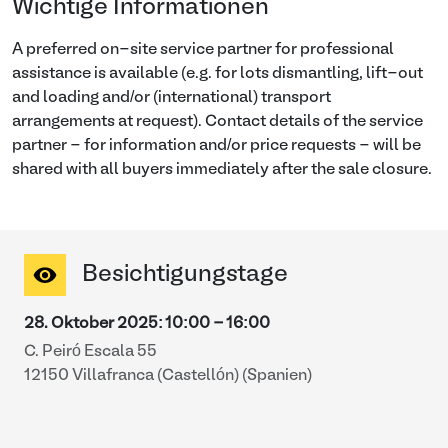
Wichtige Informationen
A preferred on-site service partner for professional
assistance is available (e.g. for lots dismantling, lift-out
and loading and/or (international) transport
arrangements at request). Contact details of the service
partner - for information and/or price requests - will be
shared with all buyers immediately after the sale closure.
Besichtigungstage
28. Oktober 2025
:
10:00
-
16:00
C. Peiró Escala 55
12150 Villafranca (Castellón) (Spanien)