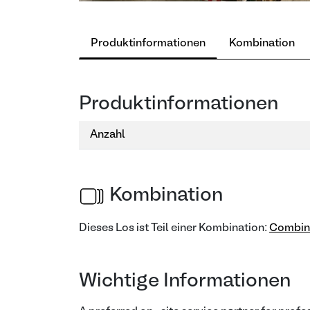
Produktinformationen
Kombination
Produktinformationen
Anzahl
Kombination
Dieses Los ist Teil einer Kombination:
Combina
Wichtige Informationen