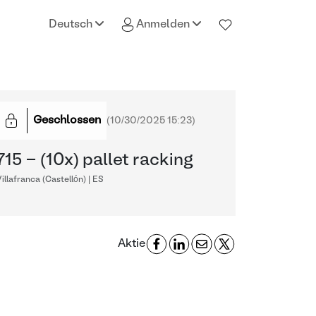
Deutsch
Anmelden
Geschlossen
(
10/30/2025 15:23
)
715 - (10x) pallet racking
illafranca (Castellón) | ES
Aktie