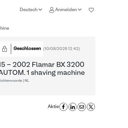
Deutsch
Anmelden
hine
Geschlossen
(
10/08/2025 12:42
)
15 - 2002 Flamar BX 3200
AUTOM. 1 shaving machine
ichtenvoorde | NL
Aktie