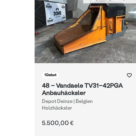
1
Gebot
48 - Vandaele TV31-42PGA
Anbauhäcksler
Depot Deinze | Belgien
Holzhäcksler
5.500,00 €