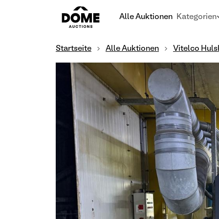
Alle Auktionen
Kategorien
Startseite
Alle Auktionen
Vitelco Huls