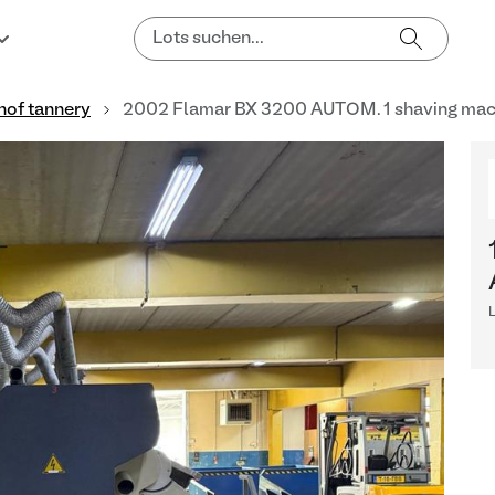
hof tannery
2002 Flamar BX 3200 AUTOM. 1 shaving mac
L