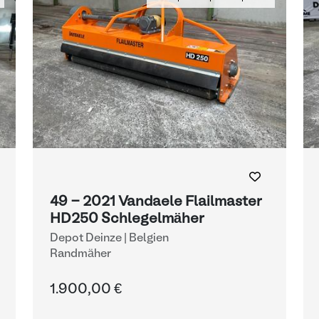
49 - 2021 Vandaele Flailmaster
HD250 Schlegelmäher
Depot Deinze | Belgien
Randmäher
1.900,00 €