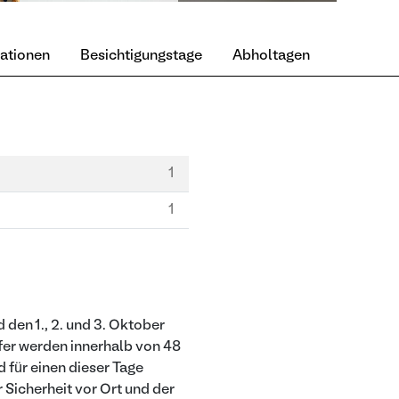
mationen
Besichtigungstage
Abholtagen
1
1
den 1., 2. und 3. Oktober
fer werden innerhalb von 48
 für einen dieser Tage
Sicherheit vor Ort und der