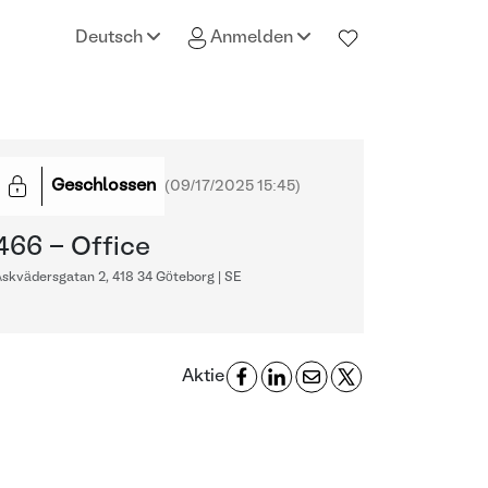
Deutsch
Anmelden
Geschlossen
(
09/17/2025 15:45
)
466 - Office
skvädersgatan 2, 418 34 Göteborg | SE
Aktie