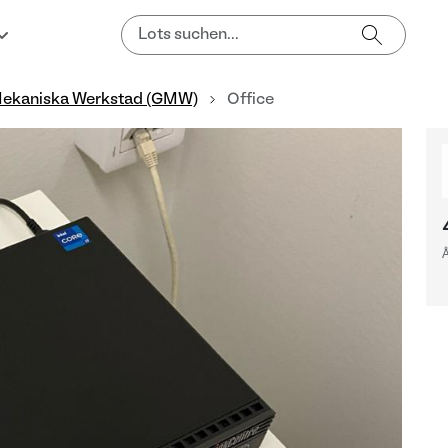
Mekaniska Werkstad (GMW)
Office
Å