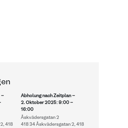
gen
 -
Abholung nach Zeitplan -
-
2. Oktober 2025
:
9:00
-
16:00
Åskvädersgatan 2
2, 418
418 34 Åskvädersgatan 2, 418