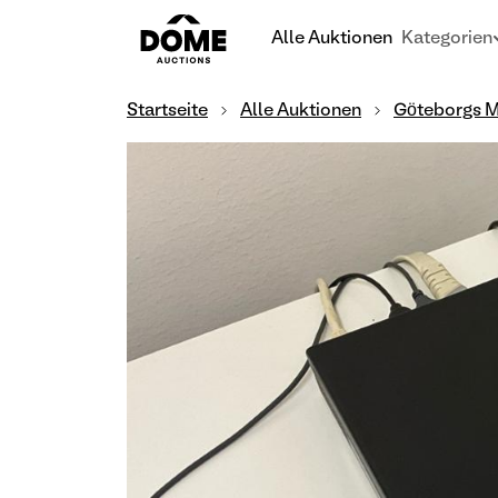
Alle Auktionen
Kategorien
Startseite
Alle Auktionen
Göteborgs 