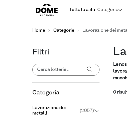
Tutte le asta
Categorie
Home
Categorie
Lavorazione dei meta
La
Filtri
Le nos
lavora
macchi
Categoria
0 risul
Lavorazione dei
(2057)
metalli