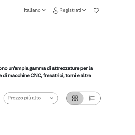
Italiano
Registrati
frono un’ampia gamma di attrezzature per la
 di macchine CNC, fresatrici, torni e altre