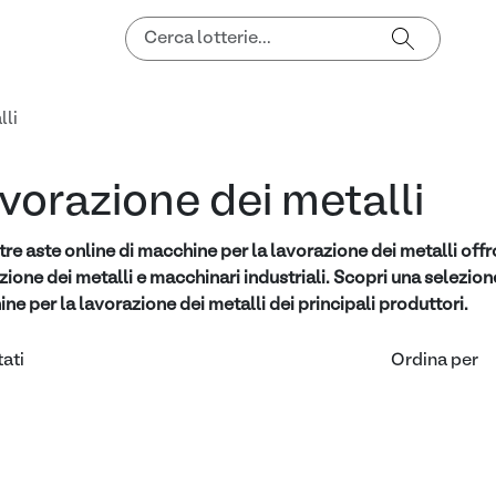
lli
vorazione dei metalli
tre aste online di macchine per la lavorazione dei metalli of
zione dei metalli e macchinari industriali. Scopri una selezione
ne per la lavorazione dei metalli dei principali produttori.
tati
Ordina per