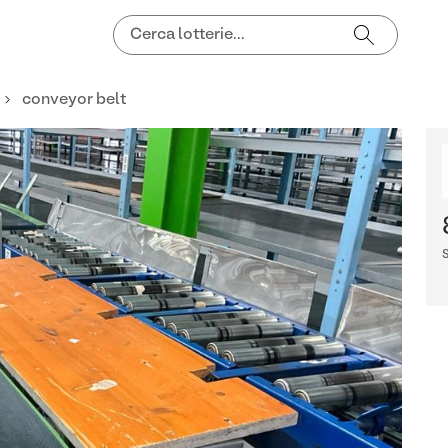
conveyor belt