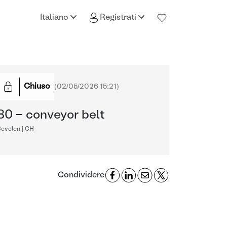
Italiano
Registrati
Chiuso
(
02/05/2026 15:21
)
80 - conveyor belt
Sevelen | CH
Condividere