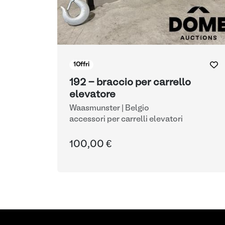
1
Offri
192 - braccio per carrello
elevatore
Waasmunster | Belgio
accessori per carrelli elevatori
100,00 €