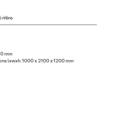
 ritiro
300 mm
ions lxwxh: 1000 x 2100 x 1200 mm