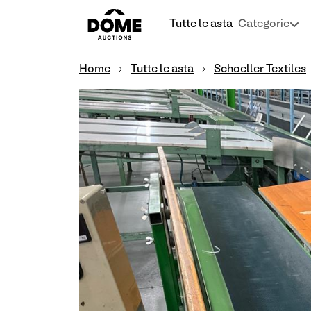
Tutte le asta
Categorie
Home
Tutte le asta
Schoeller Textiles