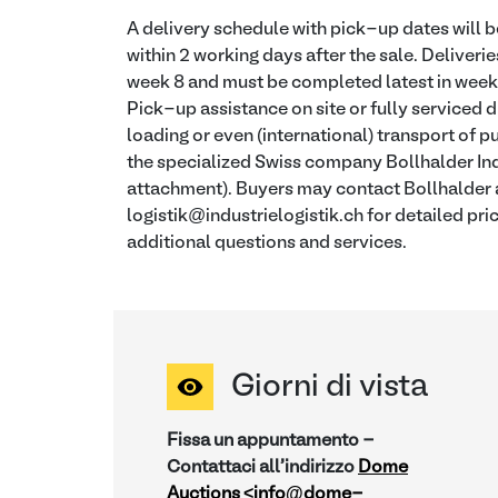
A delivery schedule with pick-up dates will b
within 2 working days after the sale. Deliveries
week 8 and must be completed latest in week 
Pick-up assistance on site or fully serviced d
loading or even (international) transport of pu
the specialized Swiss company Bollhalder Ind
attachment). Buyers may contact Bollhalder a
logistik@industrielogistik.ch for detailed pri
additional questions and services.
Giorni di vista
Fissa un appuntamento -
Contattaci all'indirizzo
Dome
Auctions <info@dome-