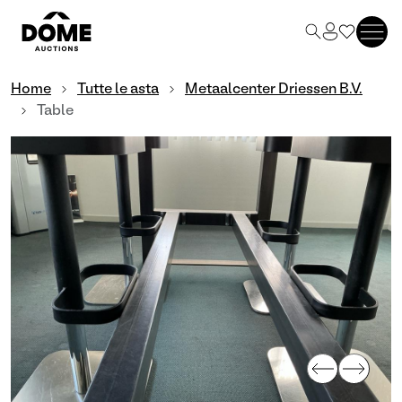
Home
Tutte le asta
Metaalcenter Driessen B.V.
Table