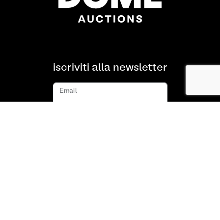
iscriviti alla newsletter
Email
iscriviti
Chi siamo
FAQ
Contatto