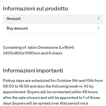
Informazioni sul prodotto
Amount
1
Buy amount
1
Consisting of: table Dimensions (LxWxH)
2400x800x1080mm and 6 chairs
Informazioni importanti
Pickup days are scheduled for October 9th and 10th from
09:00 to 16:00 and also the following week nr. 42 by
appointment. Buyers will be contacted within 48 hours
after the sale closure and will be appointed to 1 of those
days (buyers will be spread over that period via a