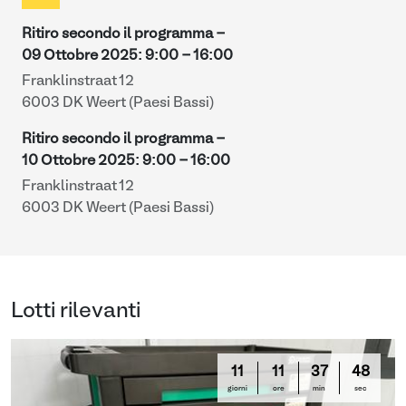
Ritiro secondo il programma -
09 Ottobre 2025
:
9:00
-
16:00
Franklinstraat 12
6003 DK Weert (Paesi Bassi)
Ritiro secondo il programma -
10 Ottobre 2025
:
9:00
-
16:00
Franklinstraat 12
6003 DK Weert (Paesi Bassi)
Lotti rilevanti
11
11
37
47
giorni
ore
min
sec