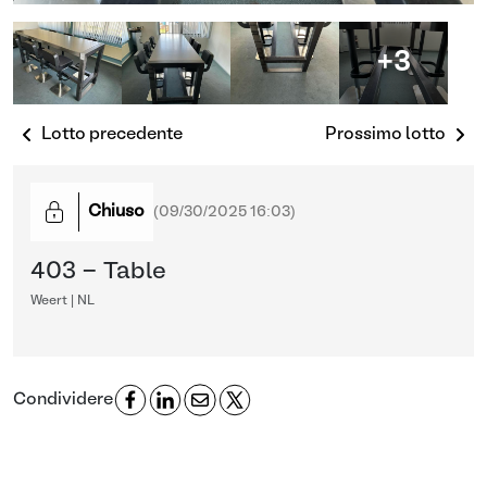
+3
Lotto precedente
Prossimo lotto
Chiuso
(
09/30/2025 16:03
)
403 - Table
Weert | NL
Condividere