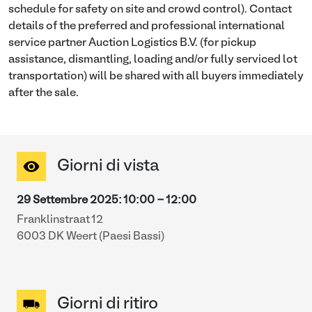
schedule for safety on site and crowd control). Contact
details of the preferred and professional international
service partner Auction Logistics B.V. (for pickup
assistance, dismantling, loading and/or fully serviced lot
transportation) will be shared with all buyers immediately
after the sale.
Giorni di vista
29 Settembre 2025
:
10:00
-
12:00
Franklinstraat 12
6003 DK Weert (Paesi Bassi)
Giorni di ritiro