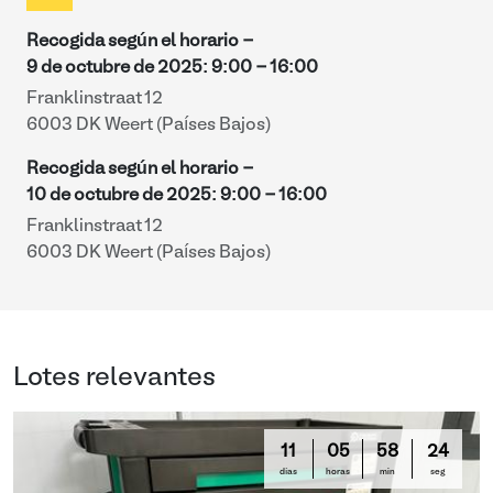
Recogida según el horario -
9 de octubre de 2025
:
9:00
-
16:00
Franklinstraat 12
6003 DK Weert (Países Bajos)
Recogida según el horario -
10 de octubre de 2025
:
9:00
-
16:00
Franklinstraat 12
6003 DK Weert (Países Bajos)
Lotes relevantes
11
05
58
23
días
horas
min
seg