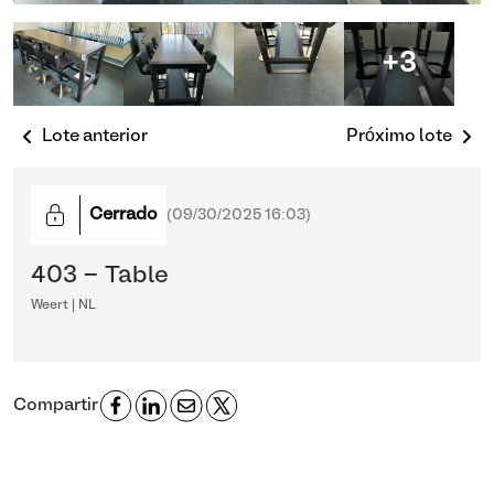
+3
Lote anterior
Próximo lote
Cerrado
(
09/30/2025 16:03
)
403 - Table
Weert | NL
Compartir