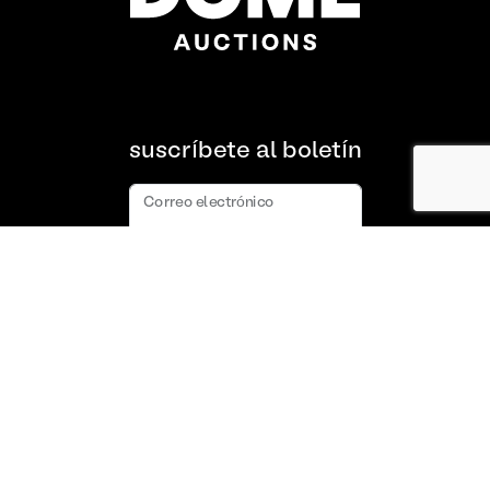
suscríbete al boletín
Correo electrónico
suscribir
Acerca de nosotros
Preguntas frecuentes
Contacto