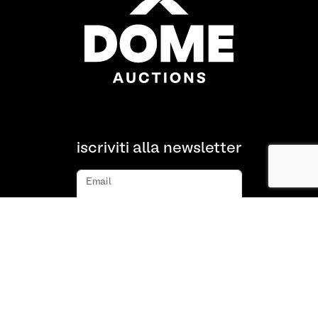
iscriviti alla newsletter
Email
iscriviti
Chi siamo
FAQ