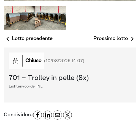
Lotto precedente
Prossimo lotto
Chiuso
(
10/08/2025 14:07
)
701 - Trolley in pelle (8x)
Lichtenvoorde | NL
Condividere