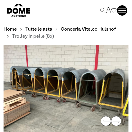
Home
Tutte le asta
Conceria Vitelco Hulshof
Trolley in pelle (8x)