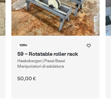
1
Offri
59 - Rotatable roller rack
Haaksbergen | Paesi Bassi
Manipolatori di saldatura
50,00 €