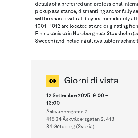
details of a preferred and professional intern
pickup assistance, dismantling and/or fully se
will be shared with all buyers immediately aft
1001-1012 are located at and originating fro
Finmekaniska in Norsborg near Stockholm (se
Sweden) and including all available machine t
Giorni di vista
12 Settembre 2025
:
9:00
-
16:00
Åskvädersgatan 2
418 34 Åskvädersgatan 2, 418
34 Göteborg (Svezia)