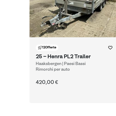
12
Offerte
25 - Henra PL2 Trailer
Haaksbergen | Paesi Bassi
Rimorchi per auto
420,00 €