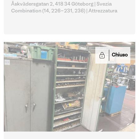
Åskvädersgatan 2, 418 34 Göteborg | Svezia
Combination (14, 226-231, 236)
| Attrezzatura
Chiuso