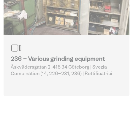
236 - Various grinding equipment
Åskvädersgatan 2, 418 34 Göteborg | Svezia
Combination (14, 226-231, 236)
| Rettificatrici