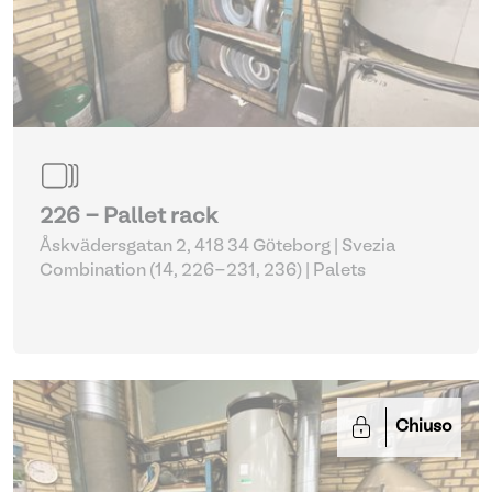
226 - Pallet rack
Åskvädersgatan 2, 418 34 Göteborg | Svezia
Combination (14, 226-231, 236)
| Palets
Chiuso