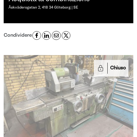
Åskvädersgatan 2, 418 34 Göteborg | SE
Condividere
Chiuso