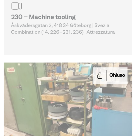
230 - Machine tooling
Åskvädersgatan 2, 418 34 Göteborg | Svezia
Combination (14, 226-231, 236)
| Attrezzatura
Chiuso