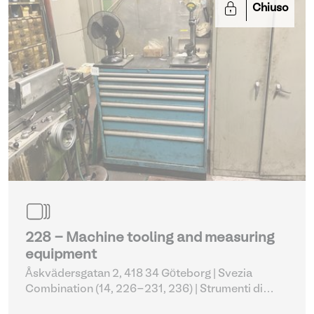
Chiuso
228 - Machine tooling and measuring
equipment
Åskvädersgatan 2, 418 34 Göteborg | Svezia
Combination (14, 226-231, 236)
| Strumenti di
misura