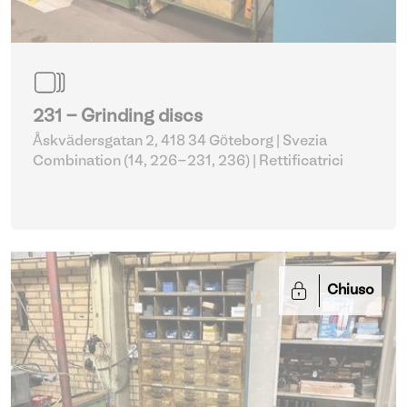
231 - Grinding discs
Åskvädersgatan 2, 418 34 Göteborg | Svezia
Combination (14, 226-231, 236)
| Rettificatrici
Chiuso