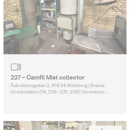
227 - Camfil Mist collector
Åskvädersgatan 2, 418 34 Göteborg | Svezia
Combination (14, 226-231, 236)
| Inventario
dell'officina