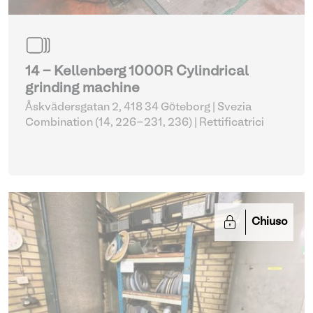
14 - Kellenberg 1000R Cylindrical
grinding machine
Åskvädersgatan 2, 418 34 Göteborg | Svezia
Combination (14, 226-231, 236)
| Rettificatrici
Chiuso