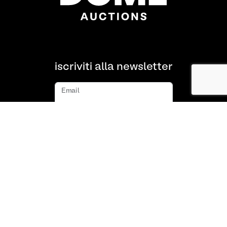
iscriviti alla newsletter
Email
iscriviti
Chi siamo
FAQ
Contatto