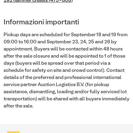
292 hammer chisels (475-608)
Informazioni importanti
Pickup days are scheduled for September 18 and 19 from
09:00 to 16:00 and September 23, 24, 25 and 26 by
appointment. Buyers will be contacted within 48 hours
after the sale closure and will be appointed to 1 of those
days (buyers will be spread over that period via a
schedule for safety on site and crowd control). Contact
details of the preferred and professional international
service partner Auction Logistics B.V. (for pickup
assistance, dismantling, loading and/or fully serviced lot
transportation) will be shared with all buyers immediately
after the sale.