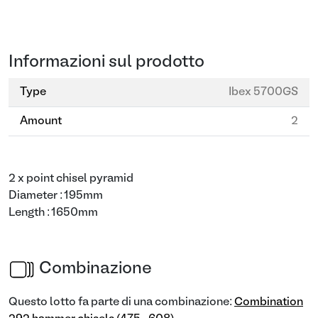
Informazioni sul prodotto
Type
Ibex 5700GS
Amount
2
2 x point chisel pyramid
Diameter : 195mm
Length : 1650mm
Combinazione
Questo lotto fa parte di una combinazione:
Combination