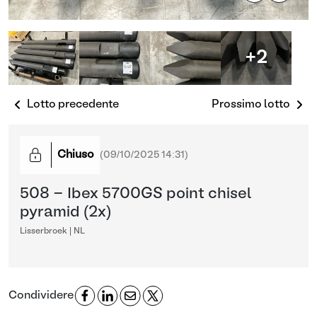
+2
Lotto precedente
Prossimo lotto
Chiuso
(
09/10/2025 14:31
)
508 - Ibex 5700GS point chisel
pyramid (2x)
Lisserbroek | NL
Condividere