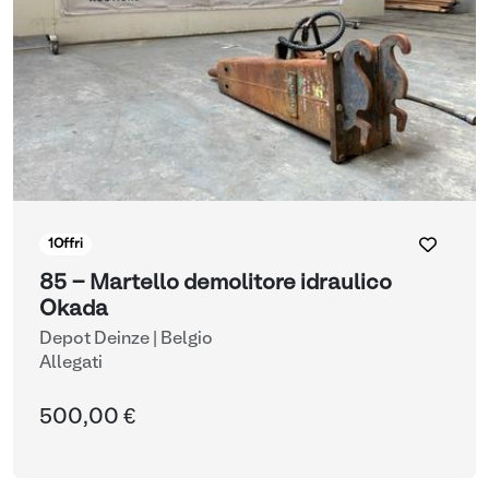
1
Offri
85 - Martello demolitore idraulico
Okada
Depot Deinze | Belgio
Allegati
500,00 €