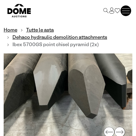
Home
Tutte le asta
Dehaco hydraulic demolition attachments
Ibex 5700GS point chisel pyramid (2x)