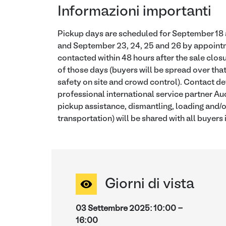
Informazioni importanti
Pickup days are scheduled for September 18 
and September 23, 24, 25 and 26 by appointm
contacted within 48 hours after the sale closu
of those days (buyers will be spread over that
safety on site and crowd control). Contact de
professional international service partner Auct
pickup assistance, dismantling, loading and/or
transportation) will be shared with all buyers
Giorni di vista
03 Settembre 2025
:
10:00
-
16:00