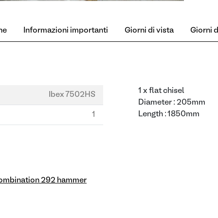
ne
Informazioni importanti
Giorni di vista
Giorni di
1 x flat chisel
Ibex 7502HS
Diameter : 205mm
Length : 1850mm
1
ombination 292 hammer