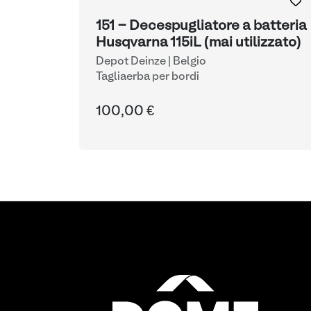
151 - Decespugliatore a batteria
Husqvarna 115iL (mai utilizzato)
Depot Deinze | Belgio
Tagliaerba per bordi
100,00 €