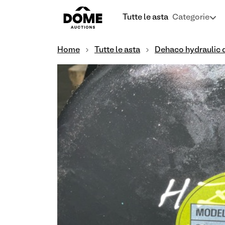
Tutte le asta
Categorie
Home
Tutte le asta
Dehaco hydraulic 