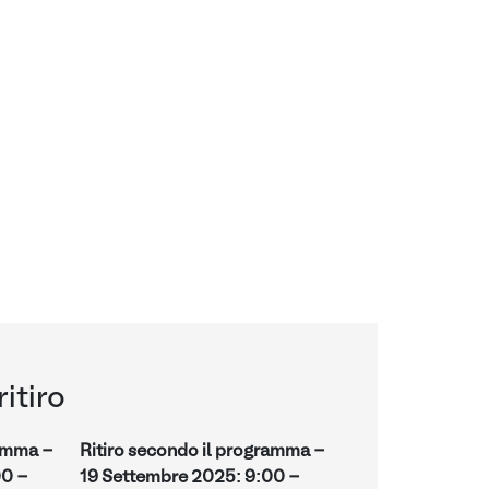
ritiro
ramma -
Ritiro secondo il programma -
00
-
19 Settembre 2025
:
9:00
-