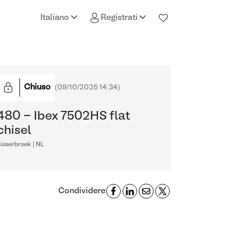
Italiano
Registrati
Chiuso
(
09/10/2025 14:34
)
480 - Ibex 7502HS flat
chisel
isserbroek | NL
Condividere