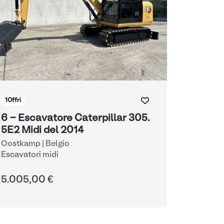
1
Offri
6 - Escavatore Caterpillar 305.
5E2 Midi del 2014
Oostkamp | Belgio
Escavatori midi
5.005,00 €