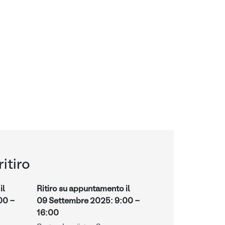
ritiro
il
Ritiro su appuntamento il
00
-
09 Settembre 2025
:
9:00
-
16:00