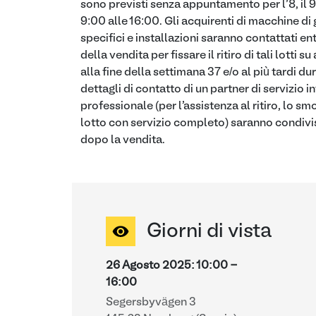
sono previsti senza appuntamento per l'8, il 9
9:00 alle 16:00. Gli acquirenti di macchine di 
specifici e installazioni saranno contattati en
della vendita per fissare il ritiro di tali lott
alla fine della settimana 37 e/o al più tardi du
dettagli di contatto di un partner di servizio i
professionale (per l'assistenza al ritiro, lo sm
lotto con servizio completo) saranno condivis
dopo la vendita.
Giorni di vista
26 Agosto 2025
:
10:00
-
16:00
Segersbyvägen 3