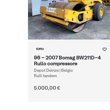
1
Offri
96 - 2007 Bomag BW211D-4
Rullo compressore
Depot Deinze | Belgio
Rulli tandem
5.000,00 €