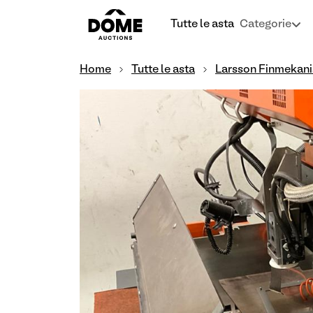
Tutte le asta
Categorie
Home
Tutte le asta
Larsson Finmekan