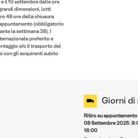
 e il 10 settembre dalle ore
grandi dimensioni, lotti
tro 48 ore dalla chiusura
i su appuntamento (obbligatorio
rante la settimana 38). I
nternazionale preferito e
ontaggio e/o il trasporto del
i con gli acquirenti subito
Giorni di 
Ritiro su appuntamento 
08 Settembre 2025
:
9:
16:00