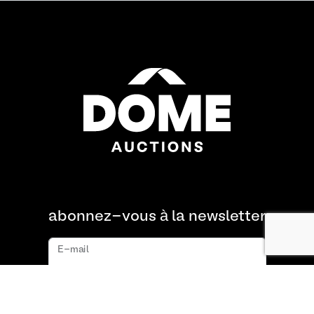
abonnez-vous à la newsletter
E-mail
s'abonner