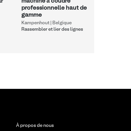
ar
machine à coudre
professionnelle haut de
gamme
Kampenhout | Belgique
Rassembler et lier des lignes
À propos de nous