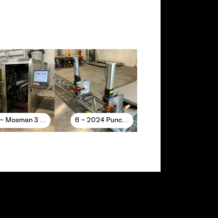
 - Mosman 3 …
6 - 2024 Punc…