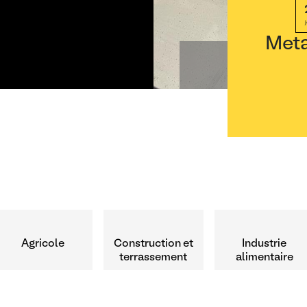
2
jo
Meta
Agricole
Construction et
Industrie
terrassement
alimentaire