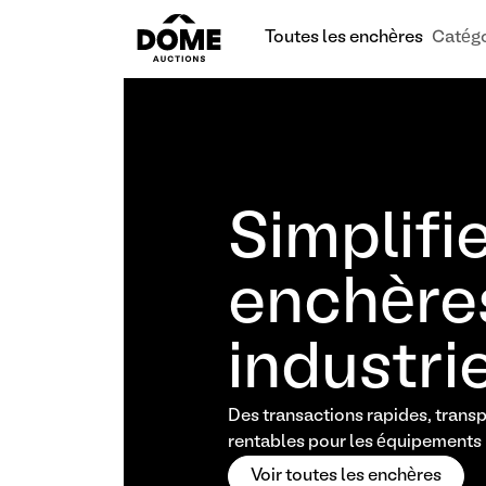
Toutes les enchères
Catégo
Simplifie
enchère
industri
Des transactions rapides, trans
rentables pour les équipements i
Voir toutes les enchères