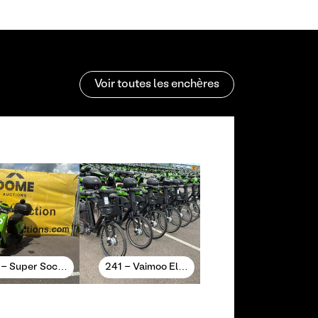
Voir toutes les enchères
 - Super Soc…
241 - Vaimoo El…