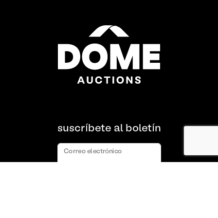
suscríbete al boletín
Correo electrónico
suscribir
Acerca de nosotros