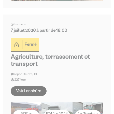
Ferme le
7 juillet 2026 à partir de 18:00
Fermé
Agriculture, terrassement et
transport
Depot Deinze, BE
227 lots
Voir l'enchère
5781 -
5742 - 2024
1 - Tracteur