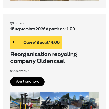
Ferme le
18 septembre 2026 à partir de 11:00
Ouvre
19
août
14:00
Reorganisation recycling
company Oldenzaal
Oldenzaal, NL
Voir l'enchère