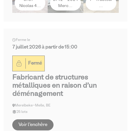
Nicolas 4…
Merc…
…
Ferme le
7 juillet 2026 à partir de 15:00
Fermé
Fabricant de structures
métalliques en raison d'un
déménagement
Merelbeke-Melle, BE
25 lots
Voir l'enchère