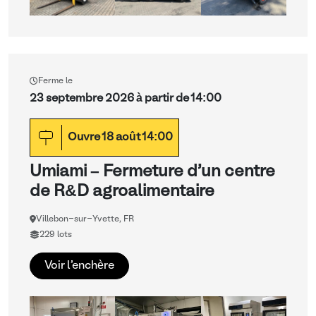
Ferme le
23 septembre 2026 à partir de 14:00
Ouvre
18
août
14:00
Umiami – Fermeture d'un centre
de R&D agroalimentaire
Villebon-sur-Yvette, FR
229 lots
Voir l'enchère