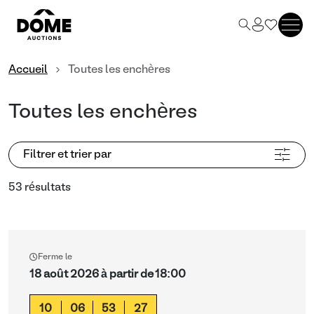
Accueil
Toutes les enchères
Toutes les enchères
Filtrer et trier par
53 résultats
Ferme le
18 août 2026 à partir de 18:00
10
06
53
26