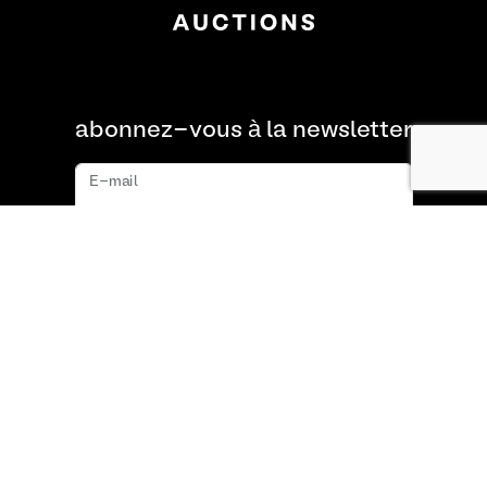
abonnez-vous à la newsletter
E-mail
s'abonner
À propos de nous
FAQ
Contact