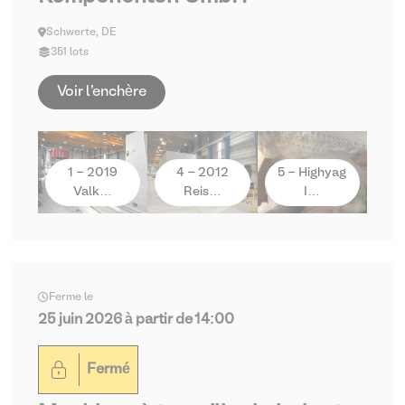
Schwerte, DE
351 lots
Voir l'enchère
1 - 2019
4 - 2012
5 - Highyag
Valk…
Reis…
I…
Ferme le
25 juin 2026 à partir de 14:00
Fermé