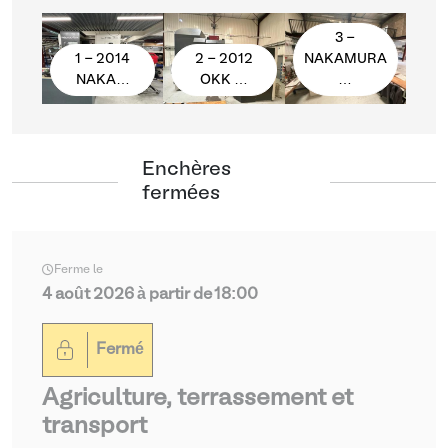
3 -
1 - 2014
2 - 2012
NAKAMURA
NAKA…
OKK …
…
Enchères
fermées
Ferme le
4 août 2026 à partir de 18:00
Fermé
Agriculture, terrassement et
transport