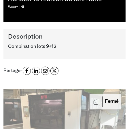
Weert | NL
Description
Combination lots 9+12
Partager
Fermé