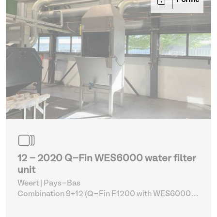
Fermé
12 - 2020 Q-Fin WES6000 water filter
unit
Weert | Pays-Bas
Combination 9+12 (Q-Fin F1200 with WES6000)
|
Systèmes de filtration