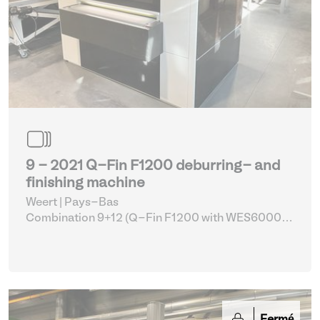
9 - 2021 Q-Fin F1200 deburring- and
finishing machine
Weert | Pays-Bas
Combination 9+12 (Q-Fin F1200 with WES6000)
|
Machines d'ébavurage