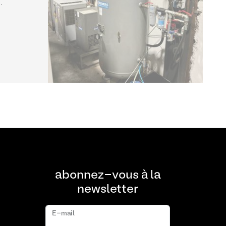
lurgie
abonnez-vous à la
newsletter
E-mail