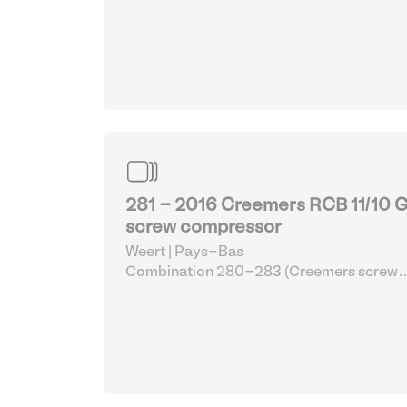
compressor set)
| Compresseurs
281 - 2016 Creemers RCB 11/10 
screw compressor
Weert | Pays-Bas
Combination 280-283 (Creemers screw
compressor set)
| Compresseurs