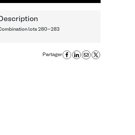
Description
Combination lots 280-283
Partager