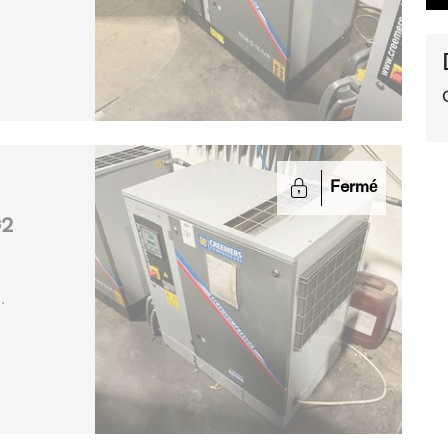
Fermé
G2