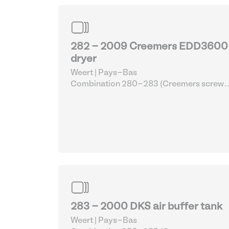
282 - 2009 Creemers EDD3600 
dryer
Weert | Pays-Bas
Combination 280-283 (Creemers screw
compressor set)
| Divers travaux de métal
283 - 2000 DKS air buffer tank
Weert | Pays-Bas