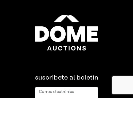
suscríbete al boletín
Correo electrónico
suscribir
Acerca de nosotros