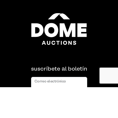
suscríbete al boletín
Correo electrónico
suscribir
Acerca de nosotros