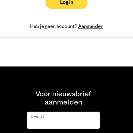
Log in
Heb je geen account?
Aanmelden
Voor nieuwsbrief
aanmelden
E-mail