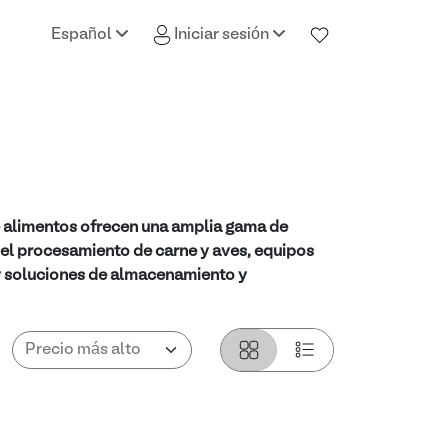
Español
Iniciar sesión
e alimentos ofrecen una amplia gama de
 el procesamiento de carne y aves, equipos
 y soluciones de almacenamiento y