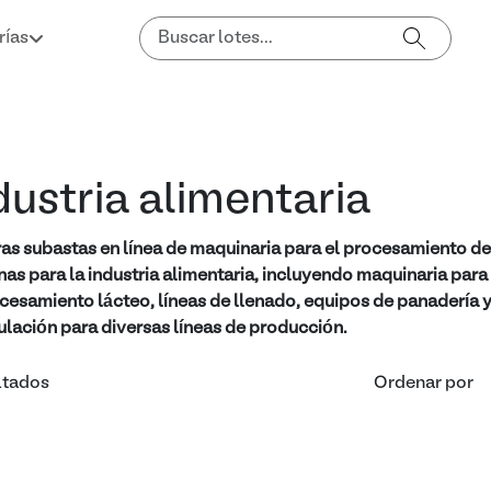
rías
dustria alimentaria
as subastas en línea de maquinaria para el procesamiento d
as para la industria alimentaria, incluyendo maquinaria para
cesamiento lácteo, líneas de llenado, equipos de panadería
lación para diversas líneas de producción.
ltados
Ordenar por