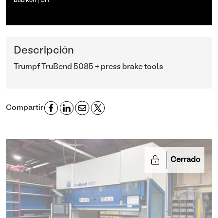
Bubikon | CH
Descripción
Trumpf TruBend 5085 + press brake tools
Compartir
Cerrado