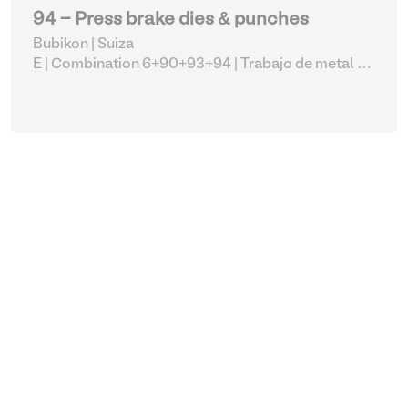
94 - Press brake dies & punches
Bubikon | Suiza
E | Combination 6+90+93+94
| Trabajo de metal de
chucks