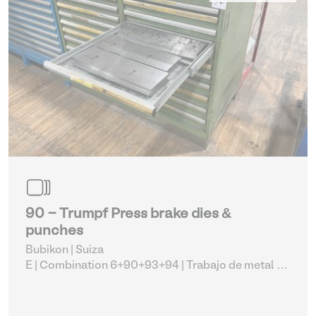
90 - Trumpf Press brake dies &
punches
Bubikon | Suiza
E | Combination 6+90+93+94
| Trabajo de metal de
chucks