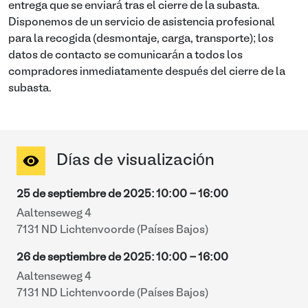
entrega que se enviará tras el cierre de la subasta.
Disponemos de un servicio de asistencia profesional
para la recogida (desmontaje, carga, transporte); los
datos de contacto se comunicarán a todos los
compradores inmediatamente después del cierre de la
subasta.
Días de visualización
25 de septiembre de 2025
:
10:00
-
16:00
Aaltenseweg 4
7131 ND Lichtenvoorde (Países Bajos)
26 de septiembre de 2025
:
10:00
-
16:00
Aaltenseweg 4
7131 ND Lichtenvoorde (Países Bajos)