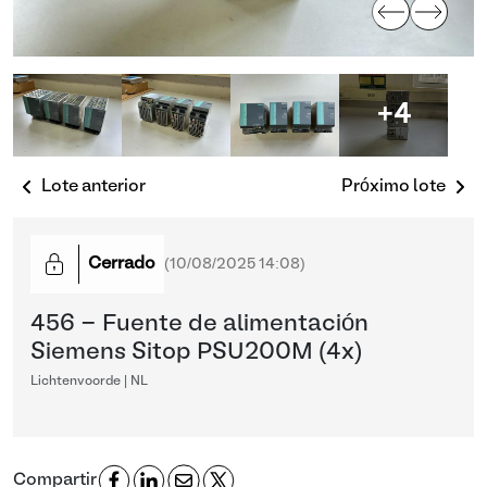
+4
Lote anterior
Próximo lote
Cerrado
(
10/08/2025 14:08
)
456 - Fuente de alimentación
Siemens Sitop PSU200M (4x)
Lichtenvoorde | NL
Compartir