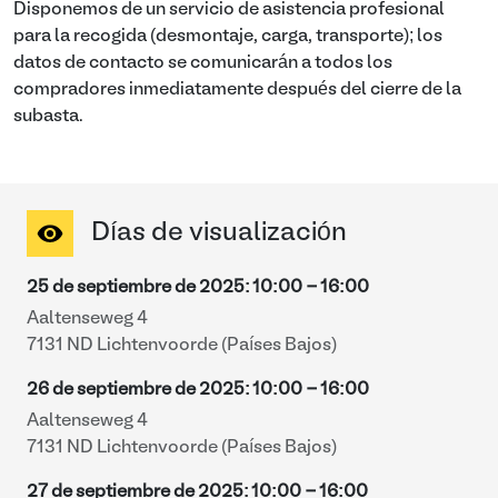
Disponemos de un servicio de asistencia profesional
para la recogida (desmontaje, carga, transporte); los
datos de contacto se comunicarán a todos los
compradores inmediatamente después del cierre de la
subasta.
Días de visualización
25 de septiembre de 2025
:
10:00
-
16:00
Aaltenseweg 4
7131 ND Lichtenvoorde (Países Bajos)
26 de septiembre de 2025
:
10:00
-
16:00
Aaltenseweg 4
7131 ND Lichtenvoorde (Países Bajos)
27 de septiembre de 2025
:
10:00
-
16:00