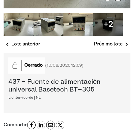
+2
Lote anterior
Próximo lote
Cerrado
(
10/08/2025 12:59
)
437 - Fuente de alimentación
universal Basetech BT-305
Lichtenvoorde | NL
Compartir