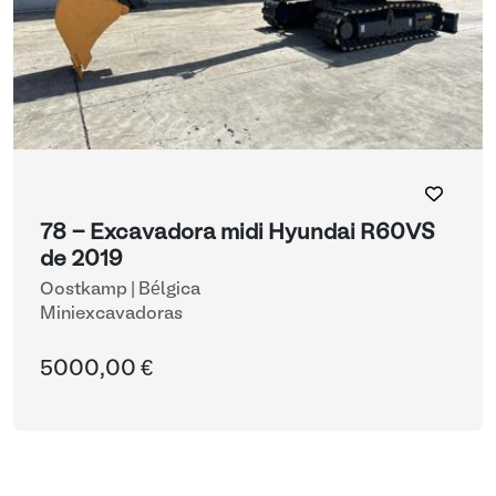
78 - Excavadora midi Hyundai R60VS
de 2019
Oostkamp | Bélgica
Miniexcavadoras
5000,00 €