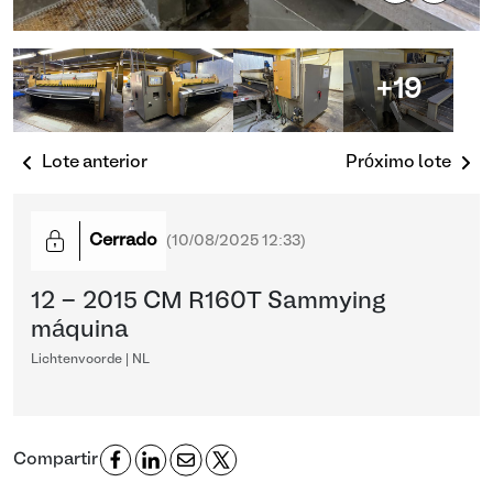
+19
Lote anterior
Próximo lote
Cerrado
(
10/08/2025 12:33
)
12 - 2015 CM R160T Sammying
máquina
Lichtenvoorde | NL
Compartir