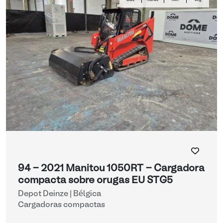
días
horas
min
seg
94 - 2021 Manitou 1050RT - Cargadora
compacta sobre orugas EU STG5
Depot Deinze | Bélgica
Cargadoras compactas