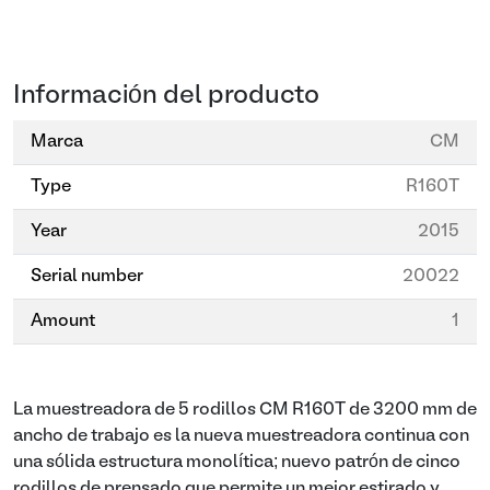
Información del producto
Marca
CM
Type
R160T
Year
2015
Serial number
20022
Amount
1
La muestreadora de 5 rodillos CM R160T de 3200 mm de
ancho de trabajo es la nueva muestreadora continua con
una sólida estructura monolítica; nuevo patrón de cinco
rodillos de prensado que permite un mejor estirado y