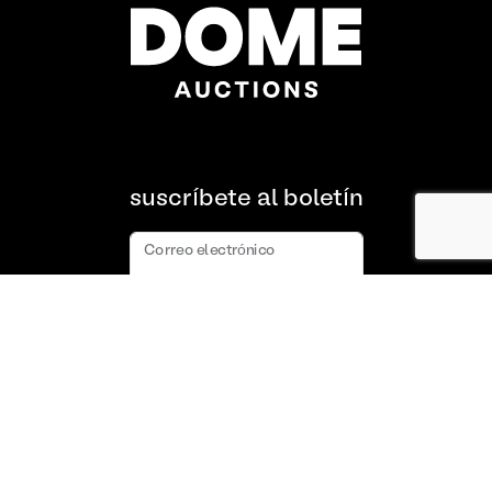
suscríbete al boletín
Correo electrónico
suscribir
Acerca de nosotros
Preguntas frecuentes
Contacto