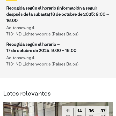
Recogida según el horario (información a seguir
después de la subasta)
16 de octubre de 2025
:
9:00
-
16:00
Aaltenseweg 4
7131 ND Lichtenvoorde (Países Bajos)
Recogida según el horario -
17 de octubre de 2025
:
9:00
-
16:00
Aaltenseweg 4
7131 ND Lichtenvoorde (Países Bajos)
Lotes relevantes
11
14
36
36