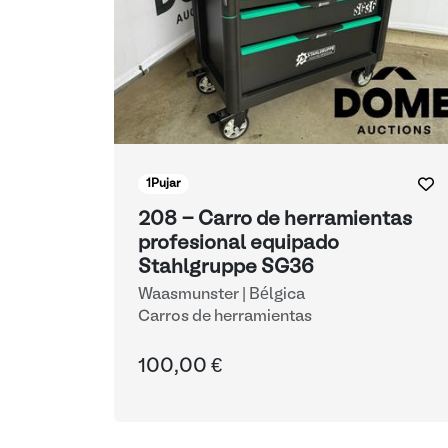
1
Pujar
208 - Carro de herramientas
profesional equipado
Stahlgruppe SG36
Waasmunster | Bélgica
Carros de herramientas
100,00 €