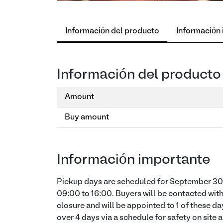
Información del producto
Información
Información del producto
Amount
Buy amount
Información importante
Pickup days are scheduled for September 30 
09:00 to 16:00. Buyers will be contacted with
closure and will be appointed to 1 of these da
over 4 days via a schedule for safety on site