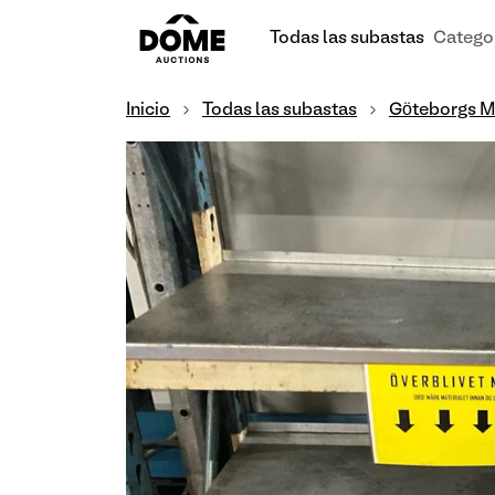
Todas las subastas
Catego
Inicio
Todas las subastas
Göteborgs M