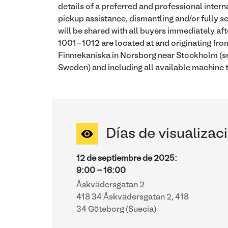
details of a preferred and professional intern
pickup assistance, dismantling and/or fully se
will be shared with all buyers immediately aft
1001-1012 are located at and originating fro
Finmekaniska in Norsborg near Stockholm (se
Sweden) and including all available machine t
Días de visualizac
12 de septiembre de 2025
:
9:00
-
16:00
Åskvädersgatan 2
418 34 Åskvädersgatan 2, 418
34 Göteborg (Suecia)