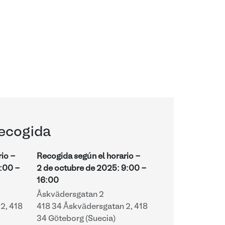
recogida
rio -
Recogida según el horario -
:00
-
2 de octubre de 2025
:
9:00
-
16:00
Åskvädersgatan 2
2, 418
418 34 Åskvädersgatan 2, 418
34 Göteborg (Suecia)