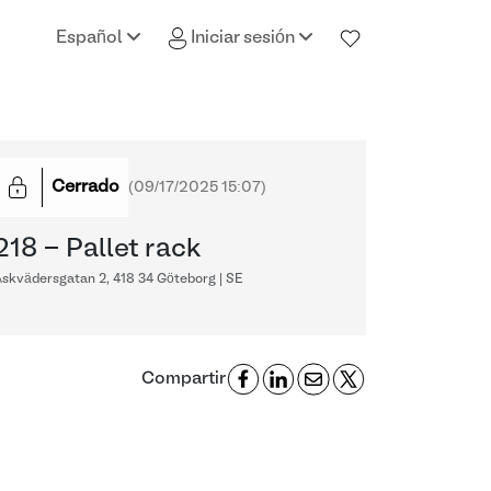
Español
Iniciar sesión
Cerrado
(
09/17/2025 15:07
)
218 - Pallet rack
skvädersgatan 2, 418 34 Göteborg | SE
Compartir