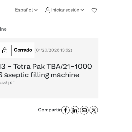
Español
Iniciar sesión
ine
Cerrado
(
01/20/2026 13:52
)
13 - Tetra Pak TBA/21-1000
S aseptic filling machine
uleå | SE
Compartir