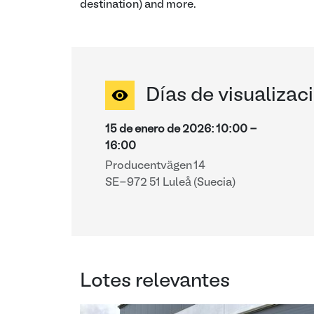
destination) and more.
Días de visualizac
15 de enero de 2026
:
10:00
-
16:00
Producentvägen 14
SE-972 51 Luleå (Suecia)
Lotes relevantes