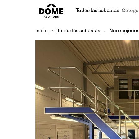
Todas las subastas
Catego
Inicio
Todas las subastas
Norrmejerier