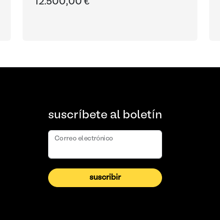
12.500,00 €
suscríbete al boletín
Correo electrónico
suscribir