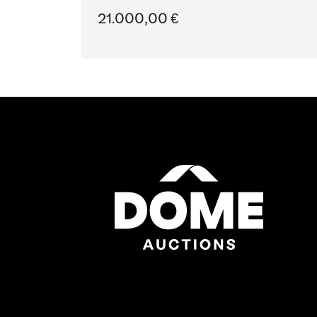
ruedas
21.000,00 €