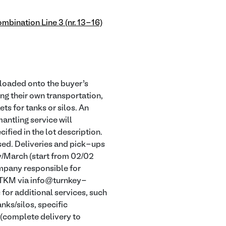
mbination Line 3 (nr. 13-16)
d loaded onto the buyer’s
ing their own transportation,
s for tanks or silos. An
antling service will
ified in the lot description.
osed. Deliveries and pick-ups
y/March (start from 02/02
company responsible for
t TKM via info@turnkey-
or additional services, such
nks/silos, specific
 (complete delivery to