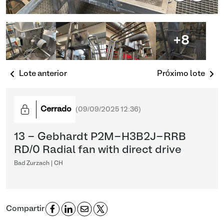
+8
Lote anterior
Próximo lote
Cerrado
(
09/09/2025 12:36
)
13 - Gebhardt P2M-H3B2J-RRB
RD/0 Radial fan with direct drive
Bad Zurzach | CH
Compartir