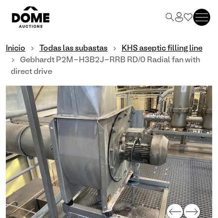
Inicio
Todas las subastas
KHS aseptic filling line
Gebhardt P2M-H3B2J-RRB RD/0 Radial fan with
direct drive