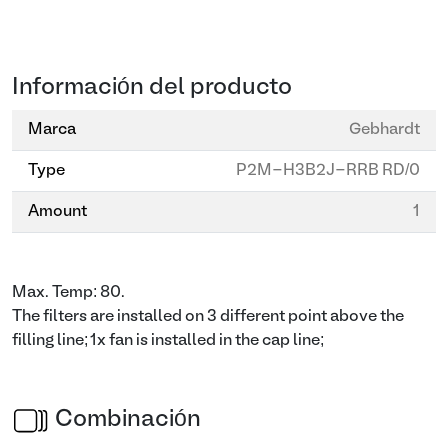
Información del producto
Marca
Gebhardt
Type
P2M-H3B2J-RRB RD/0
Amount
1
Max. Temp: 80.
The filters are installed on 3 different point above the
filling line; 1x fan is installed in the cap line;
Combinación