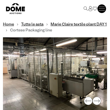
Home
Tutte le asta
Marie Claire textile plant DAY 1
Cortese Packaging line