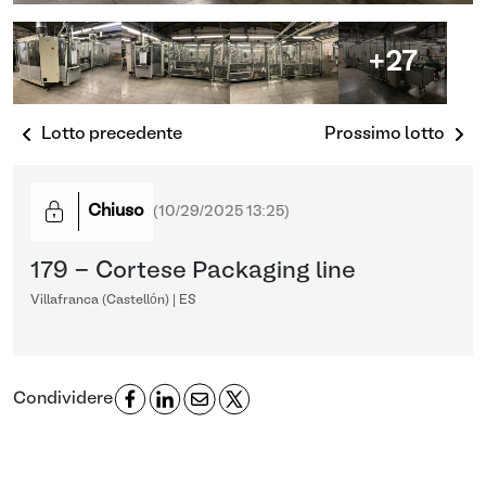
+27
Lotto precedente
Prossimo lotto
Chiuso
(
10/29/2025 13:25
)
179 - Cortese Packaging line
Villafranca (Castellón) | ES
Condividere