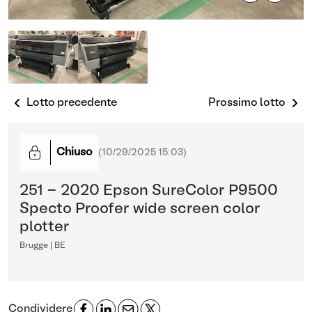
Lotto precedente
Prossimo lotto
Chiuso
(
10/29/2025 15:03
)
251 - 2020 Epson SureColor P9500
Specto Proofer wide screen color
plotter
Brugge | BE
Condividere