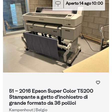
Aperto
14
ago
10:00
51 - 2016 Epson Super Color T5200
Stampante a getto d'inchiostro di
grande formato da 36 pollici
Kampenhout | Belgio