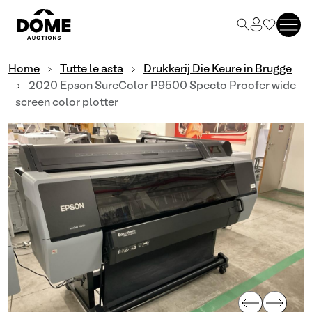
Home
Tutte le asta
Drukkerij Die Keure in Brugge
2020 Epson SureColor P9500 Specto Proofer wide
screen color plotter