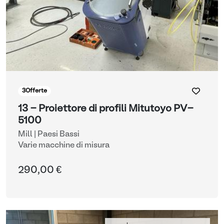
3
Offerte
13 - Proiettore di profili Mitutoyo PV-
5100
Mill | Paesi Bassi
Varie macchine di misura
290,00 €