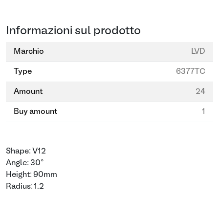
Informazioni sul prodotto
Marchio
LVD
Type
6377TC
Amount
24
Buy amount
1
Shape: V12
Angle: 30°
Height: 90mm
Radius: 1.2