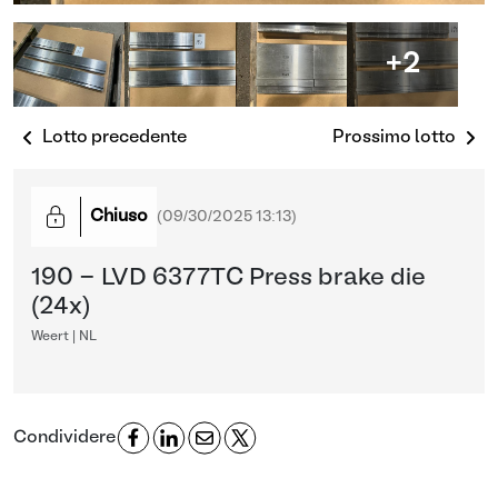
+2
Lotto precedente
Prossimo lotto
Chiuso
(
09/30/2025 13:13
)
190 - LVD 6377TC Press brake die
(24x)
Weert | NL
Condividere