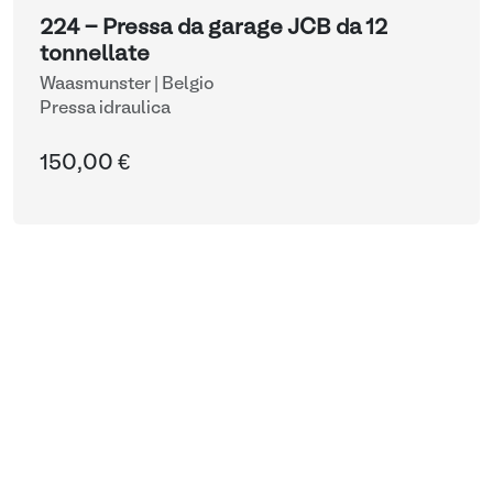
224 - Pressa da garage JCB da 12
tonnellate
Waasmunster | Belgio
Pressa idraulica
150,00 €